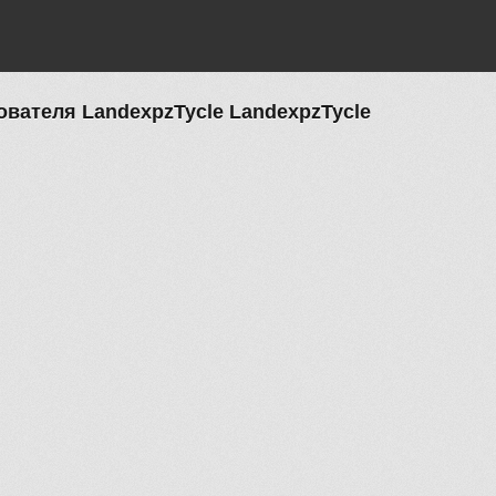
вателя LandexpzTycle LandexpzTycle