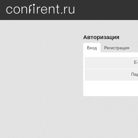
Перейти к основному содержанию
Авторизация
Вход
Регистрация
E
Па