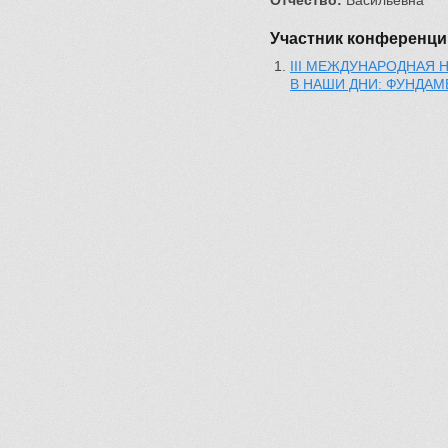
Отчество:
Васильевна
Участник конференци
III МЕЖДУНАРОДНАЯ
В НАШИ ДНИ: ФУНДА