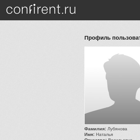
Перейти к основному содержанию
Профиль пользова
Фамилия:
Лубянова
Имя:
Наталья