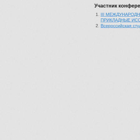
Участник конфер
III МЕЖДУНАРОД
ПРИКЛАДНЫЕ ИС
Всероссийская ст