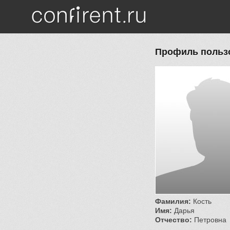
Перейти к основному содержанию
Профиль пользо
Фамилия:
Кость
Имя:
Дарья
Отчество:
Петровна