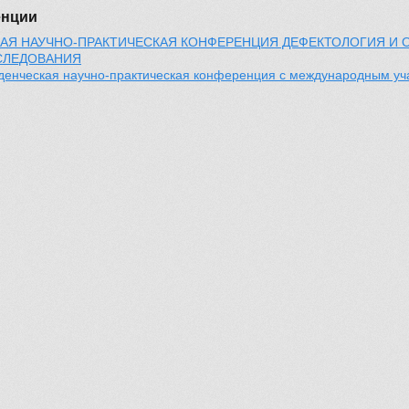
енции
НАЯ НАУЧНО-ПРАКТИЧЕСКАЯ КОНФЕРЕНЦИЯ ДЕФЕКТОЛОГИЯ И 
СЛЕДОВАНИЯ
уденческая научно-практическая конференция с международным у