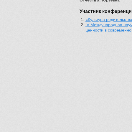
Отчество:
Юрьевна
Участник конференци
«Культура родительств
IV Международная науч
ценности в современн