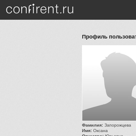
Перейти к основному содержанию
Профиль пользова
Фамилия:
Запорожцева
Имя:
Оксана