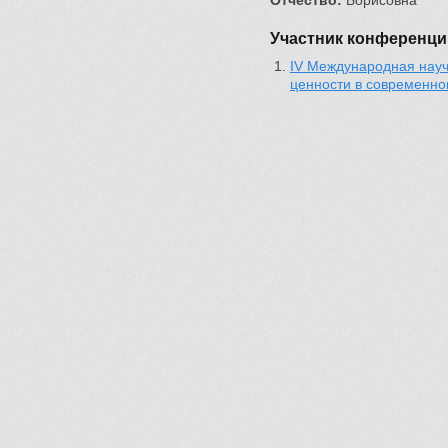
Отчество:
Борисовна
Участник конференци
IV Международная науч
ценности в современн