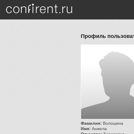
Перейти к основному содержанию
Профиль пользова
Фамилия:
Волошина
Имя:
Анжела