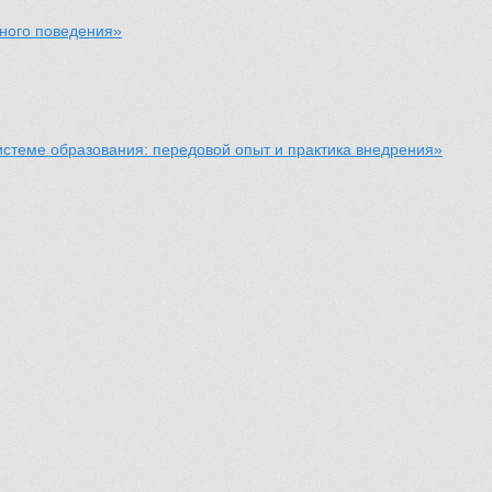
тного поведения»
стеме образования: передовой опыт и практика внедрения»