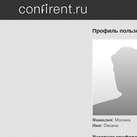
Перейти к основному содержанию
Профиль польз
Фамилия:
Мосина
Имя:
Оксана