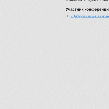
Отчество:
Владимировна
Участник конференци
«Цифровизация в систе